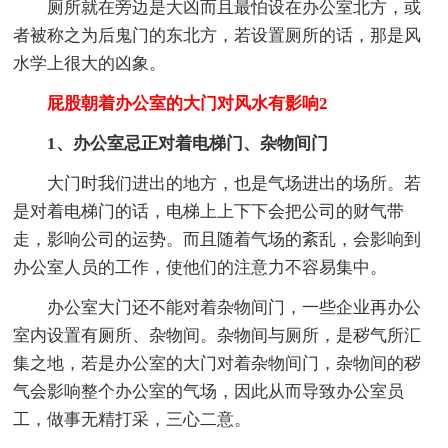
厕所就在旁边是大凶而且最怕设在办公室北方，或
者被称之为后鬼门的东北方，若设置厕所的话，那是风
水学上很大的凶象。
屁股朝着办公室的大门对风水有影响2
1、办公室忌正对着电梯门、杂物间门
大门时我们进出的地方，也是气场进出的场所。若
是对着电梯门的话，电梯上上下下会把公司的财气带
走，影响公司的运势。而且随着气场的紊乱，会影响到
办公室人员的工作，使他们的注意力不容易集中。
办公室大门还不能对着杂物间门，一些企业再办公
室内设置有厕所、杂物间。杂物间与厕所，是秽气所汇
集之地，若是办公室的大门对着杂物间门，杂物间的秽
气会影响整个办公室的气场，因此从而导致办公室员
工，做事无精打采，三心二意。