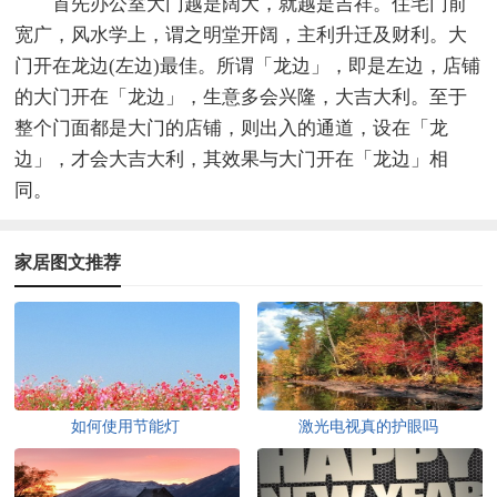
首先办公室大门越是阔大，就越是吉祥。住宅门前
宽广，风水学上，谓之明堂开阔，主利升迁及财利。大
门开在龙边(左边)最佳。所谓「龙边」，即是左边，店铺
的大门开在「龙边」，生意多会兴隆，大吉大利。至于
整个门面都是大门的店铺，则出入的通道，设在「龙
边」，才会大吉大利，其效果与大门开在「龙边」相
同。
家居图文推荐
如何使用节能灯
激光电视真的护眼吗