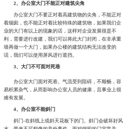
2、办公室大门不能正对建筑尖角
办公室大门不要正对着高建筑物的尖角，不能正对
着烟囱，也不能正对着比较特殊的建筑物，如果我们企
业的大门有以上的现象的话，这样对企业发展很是不
利，需要进行改建，我们可以将此大门封闭，在非承重
墙再做一个大门，如果办公楼的建筑结构无法改变的
话，我们可以使用屏风进行遮挡。
3、大门不可面对死巷
办公室大门面对死巷。气流受到阻碍，不顺畅，容
易积累杂气，从而影响办公室人员的健康，且事业上很
难有发展。
4、办公室不能斜门
斜门-在斜线上或斜天花板下的门。斜门会破坏好风
水，带来不可想像的意外事件。面对烟囱的门宜常关。