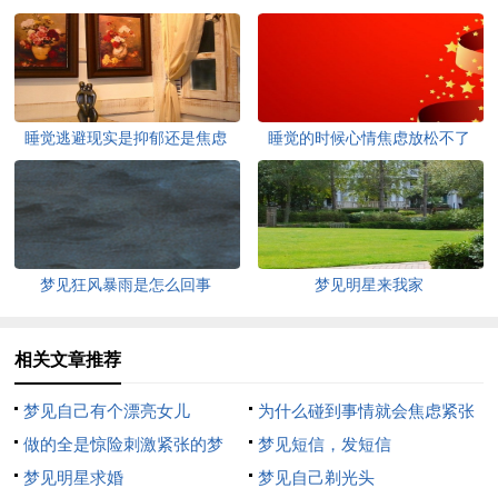
睡觉逃避现实是抑郁还是焦虑
睡觉的时候心情焦虑放松不了
梦见狂风暴雨是怎么回事
梦见明星来我家
相关文章推荐
梦见自己有个漂亮女儿
为什么碰到事情就会焦虑紧张
做的全是惊险刺激紧张的梦
梦见短信，发短信
梦见明星求婚
梦见自己剃光头