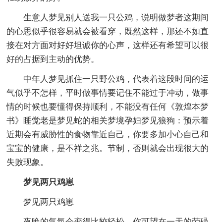
生意人梦见别人送我一只公鸡，说明做梦者这期间
的心思似乎很容易就会被看穿，既然这样，那还不如直
接在对方面对好好坦诚你的心声，这样还有希望可以很
好的占据到主动的优势。
中年人梦见抓住一只野公鸡，代表着这段时间的运
气似乎不怎样，平时做事情要记住不能过于冲动，做事
情的时候也要懂得保持顺利，不能没有任何《敦煌本梦
书》睡觉老是梦见蛇的相关梦境孕妇梦见狼狗：预示着
近期会有威胁性的食物靠近自己，你要多加小心自己和
宝宝的健康，是不祥之兆。节制，否则就会出现很大的
失败现象。
梦见两只鸡崽
梦见两只鸡崽
夜晚的气氛会变得比较轻松，你可望在一天的劳碌