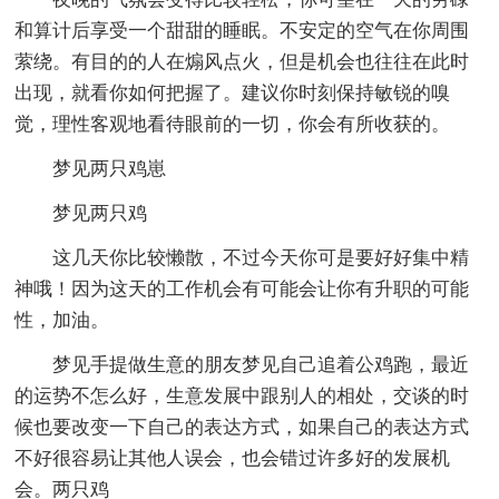
和算计后享受一个甜甜的睡眠。不安定的空气在你周围
萦绕。有目的的人在煽风点火，但是机会也往往在此时
出现，就看你如何把握了。建议你时刻保持敏锐的嗅
觉，理性客观地看待眼前的一切，你会有所收获的。
梦见两只鸡崽
梦见两只鸡
这几天你比较懒散，不过今天你可是要好好集中精
神哦！因为这天的工作机会有可能会让你有升职的可能
性，加油。
梦见手提做生意的朋友梦见自己追着公鸡跑，最近
的运势不怎么好，生意发展中跟别人的相处，交谈的时
候也要改变一下自己的表达方式，如果自己的表达方式
不好很容易让其他人误会，也会错过许多好的发展机
会。两只鸡