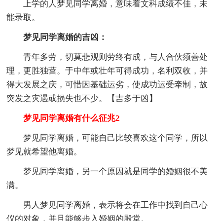
上学的人梦见同学离婚，意味着文科成绩不佳，未
能录取。
梦见同学离婚的吉凶：
青年多劳，切莫悲观则劳终有成，与人合伙须善处
理，更胜独营。于中年或壮年可得成功，名利双收，并
得大发展之庆，可惜因基础运劣，使成功运受牵制，故
突发之灾遇或损失也不少。【吉多于凶】
梦见同学离婚有什么征兆2
梦见同学离婚，可能自己比较喜欢这个同学，所以
梦见就希望他离婚。
梦见同学离婚，另一个原因就是同学的婚姻很不美
满。
男人梦见同学离婚，表示将会在工作中找到自己心
仪的对象，并且能够步入婚姻的殿堂。