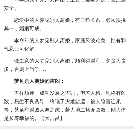
安全。
恋爱中的人梦见别人离婚，有三角关系，必须抉择
其一，婚姻可成。
本命年的人梦见别人离婚，家庭风波难免，惟有和
气忍让可化解。
做生意的人梦见别人离婚，顺利得财利，勿贪大贪
多，否则上当学乖。
梦见别人离婚的吉凶：
吉祥顺遂，成功发展之吉兆，但若人格、地格有凶
数，易生不良诱导，终陷于灾难悲运，被人陷害连累
等，甚至有财败人离之虑，若人地二格无凶数，则大体
是长寿幸福的。【大吉昌】