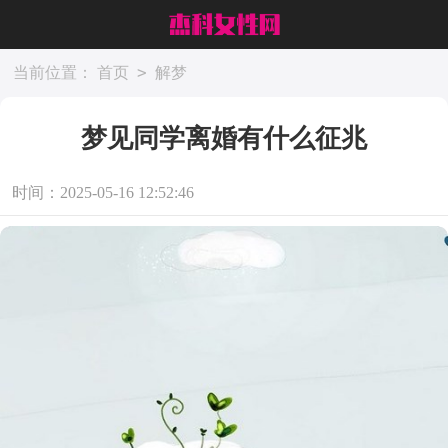
>
当前位置：
首页
解梦
梦见同学离婚有什么征兆
时间：2025-05-16 12:52:46