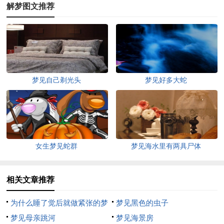
解梦图文推荐
梦见自己剃光头
梦见好多大蛇
女生梦见蛇群
梦见海水里有两具尸体
相关文章推荐
为什么睡了觉后就做紧张的梦
梦见黑色的虫子
梦见母亲跳河
梦见海景房