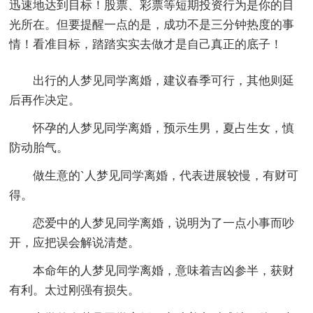
迅速地达到目标！股票、彩票等短期投资行为是你的目
光所在。但要提醒一点的是，成功不是三分钟热度的事
情！看准目标，踏踏实实去做才是自己真正的底子！
出行的人梦见同学离婚，建议春季可行，其他则延
后再作决定。
怀孕的人梦见同学离婚，预示生男，夏占生女，慎
防动胎气。
做生意的`人梦见同学离婚，代表进展较慢，有财可
得。
恋爱中的人梦见同学离婚，说明为了一点小事而吵
开，应把误会解说清楚。
本命年的人梦见同学离婚，意味着吉凶参半，获财
有利。太过刚强有损失。