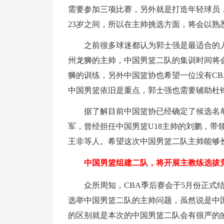
需要参加三项比赛，另外就是打造年轻球员
23岁之间，所以在主帅挑选方面，将会以熟
之前很多球迷都认为郭士强是最适合的
州龙狮的主帅，中国男篮二队的集训时间将
狮的训练，另外中国篮协也希望一位没有C
中国男篮依旧是重点，郭士强也需要辅助杜
据了解目前中国篮协已经确定了候选名
军，曾经担任中国男篮U18主帅的刘鹏，带
王非等人。希望这次中国男篮二队主帅能够
中国男篮组建二队，将开展主教练选拔竞
众所周知，CBA季后赛会于5月份正式
选举中国男篮二队的主帅问题，虽然说是中
的区别就是本次的中国男篮二队会有很严的