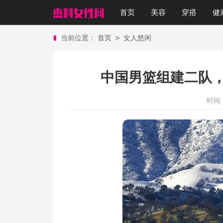
首页
美容
穿搭
健
>
当前位置：
首页
女人悠闲
中国男篮组建二队
时间：2