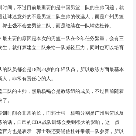
训时间，不过目前最重要的是中国男篮二队的主帅问题，就
最让球迷意外的不是男篮二队主帅的候选人，而是广州男篮
，郭士强不会去男篮二队，而是继续在一队辅佐杜锋。
？最主要的原因是本次的男篮一队在今年任务繁重，会有三
发生，就打算建立二队来给一队减轻压力，同时也可以培育
的队员都会是18到23岁的年轻队员，所以教练方面最基本
新人，非常有责任心的人。
篮二队的主帅，然后杨鸣会是教练组的成员，不过目前随着
破了。
集训时间会非常的长，而郭士强，杨鸣分别是广州男篮以及
练的话，自己的CBA战队训练会受到很大的影响，这一点
篮官方也是表示，郭士强还要辅佐杜锋带领一队参赛，所以