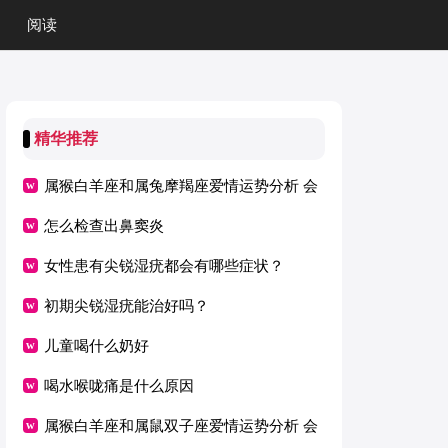
阅读
精华推荐
属猴白羊座和属兔摩羯座爱情运势分析 会
怎么检查出鼻窦炎
恩爱吗
女性患有尖锐湿疣都会有哪些症状？
初期尖锐湿疣能治好吗？
儿童喝什么奶好
喝水喉咙痛是什么原因
属猴白羊座和属鼠双子座爱情运势分析 会