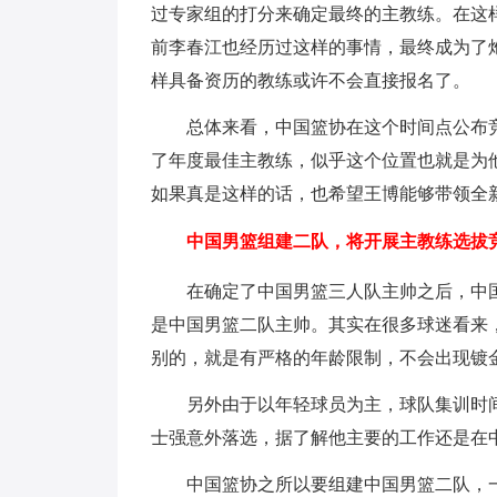
过专家组的打分来确定最终的主教练。在这
前李春江也经历过这样的事情，最终成为了
样具备资历的教练或许不会直接报名了。
总体来看，中国篮协在这个时间点公布
了年度最佳主教练，似乎这个位置也就是为
如果真是这样的话，也希望王博能够带领全
中国男篮组建二队，将开展主教练选拔竞
在确定了中国男篮三人队主帅之后，中
是中国男篮二队主帅。其实在很多球迷看来
别的，就是有严格的年龄限制，不会出现镀
另外由于以年轻球员为主，球队集训时
士强意外落选，据了解他主要的工作还是在
中国篮协之所以要组建中国男篮二队，