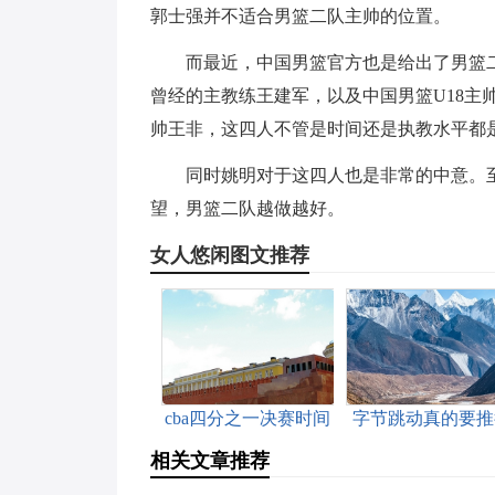
郭士强并不适合男篮二队主帅的位置。
而最近，中国男篮官方也是给出了男篮
曾经的主教练王建军，以及中国男篮U18主
帅王非，这四人不管是时间还是执教水平都
同时姚明对于这四人也是非常的中意。
望，男篮二队越做越好。
女人悠闲图文推荐
cba四分之一决赛时间
字节跳动真的要推
表2022
1075工作制吗
相关文章推荐