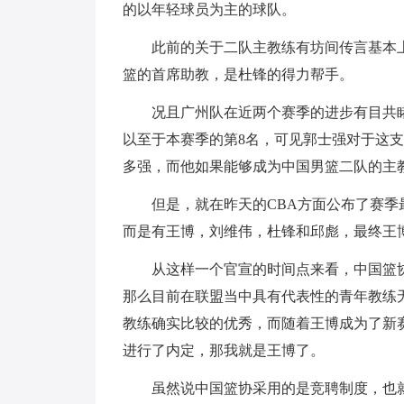
的以年轻球员为主的球队。
此前的关于二队主教练有坊间传言基本
篮的首席助教，是杜锋的得力帮手。
况且广州队在近两个赛季的进步有目共
以至于本赛季的第8名，可见郭士强对于这
多强，而他如果能够成为中国男篮二队的主
但是，就在昨天的CBA方面公布了赛
而是有王博，刘维伟，杜锋和邱彪，最终王
从这样一个官宣的时间点来看，中国篮
那么目前在联盟当中具有代表性的青年教练
教练确实比较的优秀，而随着王博成为了新
进行了内定，那我就是王博了。
虽然说中国篮协采用的是竞聘制度，也