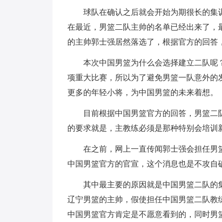
球队在确认之后就会开始为期很长的集
在最近，男篮二队主帅的名单已经出来了，
的主帅郭士强居然落选了，根据官方的回答
本次中国男篮为什么会选择建立二队呢
项重大比赛，所以为了避免男篮一队意外的
更多的年轻小将，为中国男篮的未来着想。
目前根据中国男篮官方的回答，男篮二队
的要求就是，主教练必须是那种特别会培训
在之前，网上一直传闻郭士强会担任男
中国男篮官方的官宣，这个消息也是不攻自
其中最主要的原因就是中国男篮二队的
辽宁男篮的主帅，假使担任中国男篮二队教
中国男篮官方肯定是不愿意看到的，同时男