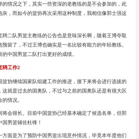
样的情况之下，其实一些资深的老教练的是不会参加的，此
炮灰，而如今的篮协再次采用这种制度，我相信像郭士强这
竞聘二队男篮主教练的公告也是意味深长啊，随着王博夺取
他预留了，不过王博也确实是一名比较有能力的年轻教练。
新的中国男篮二队打出更好的成绩。
聘工作2
国篮协继续国家队组建工作的推进，接下来将会进行选拔的
，这就是过去的国奥队，不过与之前的国奥队还是有很大区
金的情况。
间将会很长。目前中国篮协已经基本确定了候选名单，但郭
中国男篮辅佐杜锋！
一方面是为了预防中国男篮出现意外情况，毕竟本年度他们