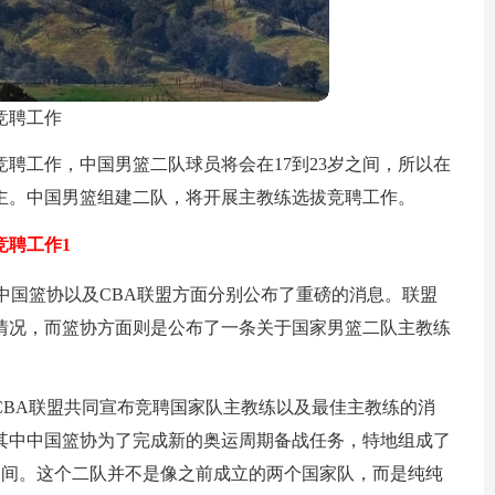
竞聘工作
聘工作，中国男篮二队球员将会在17到23岁之间，所以在
主。中国男篮组建二队，将开展主教练选拔竞聘工作。
聘工作1
中国篮协以及CBA联盟方面分别公布了重磅的消息。联盟
情况，而篮协方面则是公布了一条关于国家男篮二队主教练
CBA联盟共同宣布竞聘国家队主教练以及最佳主教练的消
其中中国篮协为了完成新的奥运周期备战任务，特地组成了
岁之间。这个二队并不是像之前成立的两个国家队，而是纯纯