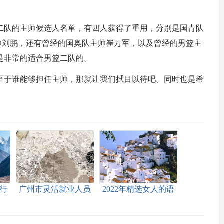
二队的主帅候选人名单，有四人获得了重用，分别是国青队
帅刘鹏，还有曾经的国奥队主帅崔万军，以及曾经的男篮主
是非常的适合男篮二队的。
至于谁能够担任主帅，那就让我们拭目以待吧。同时也是希
行
广州市灵活就业人员
2022年精选女人的语
公积金贷款额度计算
录85句