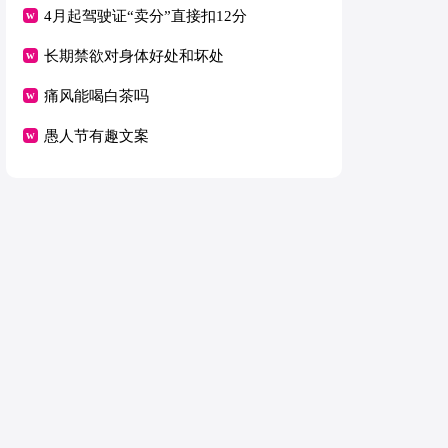
4月起驾驶证“卖分”直接扣12分
长期禁欲对身体好处和坏处
痛风能喝白茶吗
愚人节有趣文案