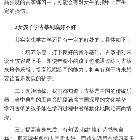
高强度的古筝练习中，可能会有对女生的指甲上产生一
定的损伤。
2女孩子学古筝到底好不好
其实女生学古筝还是有一定的好处的，具体如下：
一：培养乐感，打下良好的音乐基础。古筝相对来
说比较容易上手，即使年龄小的孩子也能通过练习古筝
来培养乐感，提高视唱练耳的能力，将会有利于将来想
要往音乐发展的孩子。
二：陶冶情操。我们都知道，古筝是中国的传统乐
器，当中典型的五声音阶蕴涵着中国深厚的文化精华，
学习古筝的孩子能在学习过程中潜移默化地陶冶高尚情
操。
三：提高自身气质。有句话叫做“腹有诗书气自
华”，形容读书多的人气质也好，而这句话用在学习音乐