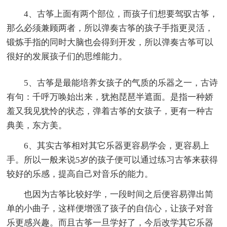
4、古筝上面有两个部位，而孩子们想要驾驭古筝，
那么必须兼顾两者，所以弹奏古筝的孩子手指更灵活，
锻炼手指的同时大脑也会得到开发，所以弹奏古筝可以
很好的发展孩子们的思维能力。
5、古筝是最能培养女孩子的气质的乐器之一，古诗
有句：千呼万唤始出来，犹抱琵琶半遮面。是指一种娇
羞又我见犹怜的状态，弹着古筝的女孩子，更有一种古
典美，东方美。
6、其实古筝相对其它乐器更容易学会，更容易上
手。所以一般来说5岁的孩子便可以通过练习古筝来获得
较好的乐感，提高自己对音乐的能力。
也因为古筝比较好学，一段时间之后便容易弹出简
单的小曲子，这样便增强了孩子的自信心，让孩子对音
乐更感兴趣。而且古筝一旦学好了，今后改学其它乐器