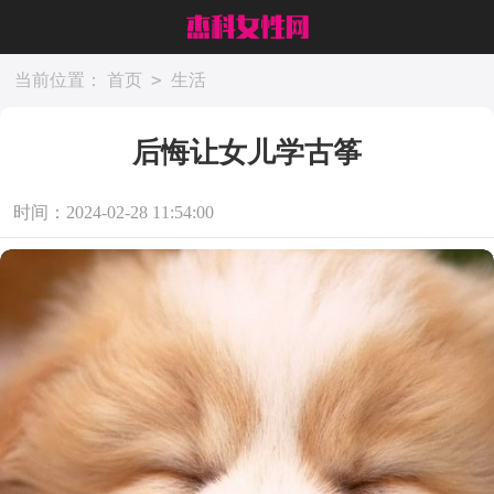
>
当前位置：
首页
生活
后悔让女儿学古筝
时间：2024-02-28 11:54:00