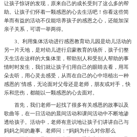
让孩子惊讶的发现，原来自己的成长受到了这么多的帮
助。让孩子们怀着一颗感恩的心去生活吧！你看这些简
单而有益的活动不仅能培养孩子的感恩之心，还能加深
亲子关系，可谓一举两得。
3、利用集体活动进行感恩教育幼儿园是幼儿活动的
另一片天地，是对幼儿进行启蒙教育的场所，孩子们整
天生活在这样的大集体里，帮助别人和受别人帮助的事
情时时发生，我们就让孩子们用自己的眼睛去看，用耳
朵去听，用心灵去感受，从而在自己的心中培植出一种
感恩的`情感，无论面对父母还是老师，朋友或对手，快
乐和悲伤，都能以一颗感恩的心去面对。
首先，我们老师一起找了很多有关感恩的故事以及
歌曲等，在一日活动的晨间活动和课间活动中不断地渗
透给孩子。活动中，老师有意识地让孩子们讲讲自己与
妈妈之间的趣事。老师问：“妈妈为什么对你那么