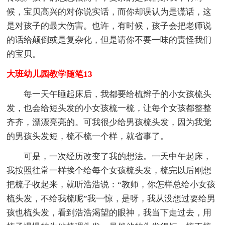
候，宝贝高兴的对你说实话，而你却误认为是谎话，这
是对孩子的最大伤害。也许，有时候，孩子会把老师说
的话给颠倒或是复杂化，但是请你不要一味的责怪我们
的宝贝。
大班幼儿园教学随笔13
每一天午睡起床后，我都要给梳辫子的小女孩梳头
发，也会给短头发的小女孩梳一梳，让每个女孩都整整
齐齐，漂漂亮亮的。可我很少给男孩梳头发，因为我觉
的男孩头发短，梳不梳一个样，就省事了。
可是，一次经历改变了我的想法。一天中午起床，
我按照往常一样挨个给每个女孩梳头发，梳完以后刚想
把梳子收起来，就听浩浩说：“教师，你怎样总给小女孩
梳头发，不给我梳呢”我一惊，是呀，我从没想过要给男
孩也梳头发，看到浩浩渴望的眼神，我当下走过去，用