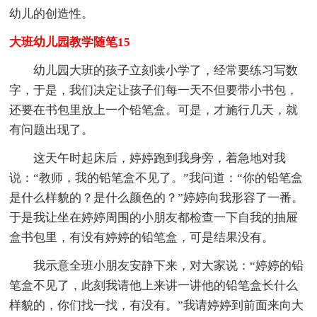
幼儿的创造性。
大班幼儿园教学随笔15
幼儿园大班的孩子立刻读小学了，经常要练习写数
字，于是，我们决定让孩子们每一天不但要带小书包，
还要在书包里放上一个铅笔盒。可是，才施行几天，就
有问题出现了。
这天午时起床后，婷婷跑到我身旁，着急地对我
说：“教师，我的铅笔盒不见了。”我问道：“你的铅笔盒
是什么样貌的？是什么颜色的？”婷婷向我形容了一番。
于是我让坐在婷婷周围的小朋友都检查一下自我的抽屉
盒书包里，有没有婷婷的铅笔盒，可是结果没有。
我示意全班小朋友安静下来，对大家说：“婷婷的铅
笔盒不见了，此刻我请他上来讲一讲他的铅笔盒长什么
样貌的，你们找一找，有没有。”我请婷婷到前面来向大