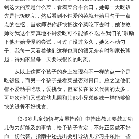
到这天的菜是什么菜，看着菜合不合口，她每一天吃饭
先是把饭吃完，然后看到不钟爱的菜就开始用勺子一点
点的在抠，当教师说你赶快把这个菜吃下去时，她说教
师呀我这个菜真地不钟爱吃可不能够不吃;在我们的`鼓励
下他开始慢慢的尝试，可过了没过多久，她又不动勺
子。我每一天看着他们这样也真的很无奈有时和家长聊
起，得知家里每一天要喂很长的时刻。
从以上这两个孩子的身上发现有不一样的点一个是
吃饭慢，而另一个孩子是看菜是否对胃口。总之这他们
都不爱动手吃饭，爱挑食，但家长在家又代替的太多，
可每次他们又想在幼儿园和其他小兄弟姐妹一样能够愉
快的进餐不好挑食。
《3-6岁儿童领悟与发展指南》中指出教师要鼓励幼
儿做力所能及的事情，给予孩子肯定，不好正因做不好
而一切代替。指南中还提出要引导幼儿学习并领悟一些