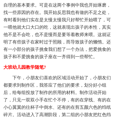
自理的基本要求。可是在这两个事例中我也开始琢磨，
找一些原因的存在。我开始反思我也有做的不足之处，
有时看到他们实在是太慢太慢我只好帮忙开始喂了，可
一喂他就大口大口的吃，这就表现出孩子的本性，其实
他不是不会吃，也不是慢而是要等着教师来喂。这就证
明了有些孩子在家时过于照顾，而导致孩子的懒惰。还
有一小部分的孩子挑食我们想了一个办法，把爱挑食的
孩子和不爱挑食的孩子座在一齐得到一些帮忙。
大班幼儿园教学随笔7
下午，小朋友们喜欢的区域活动开始了，小朋友们
都要求到制作区，我答应了他们的要求，划分好小组
后，给每组投放了制作的所用的材料。制作活动开始
了，只见一双双小手在忙个不停，有的在穿线、有的在
小心翼翼的往杯子中倒水、还有的在剪五颜六色的绉纸
碎片。活动进入了高潮阶段，第二组的小朋友把红色绉