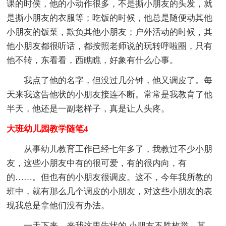
课的时侯，他的小动作很多，不是撕小朋友的头发，就
是撕小朋友的衣服等；吃饭的时候，他总是随便动其他
小朋友的饭菜，欺负其他小朋友；户外活动的时候，其
他小朋友都很听话，都按照老师说的玩转呼啦圈，只有
他不转，东看看，西瞧瞧，好象有什么心事。
我点了他的名字，但没过几分钟，他又调皮了。每
天来我这告他状的小朋友接连不断。常常是我教育了他
半天，他还是一副老样子，真是让人头疼。
大班幼儿园教学随笔4
从事幼儿教育工作已经七年多了，我教过不少小朋
友，这些小朋友中有的很可爱，有的很内向，有
的……。但也有的小朋友很调皮。这不，今年我所教的
班中，就有那么几个调皮的小朋友，对这些小朋友的表
现我总是拿他们没有办法。
一天下来，来我这里告状的.小朋友不胜枚举。其