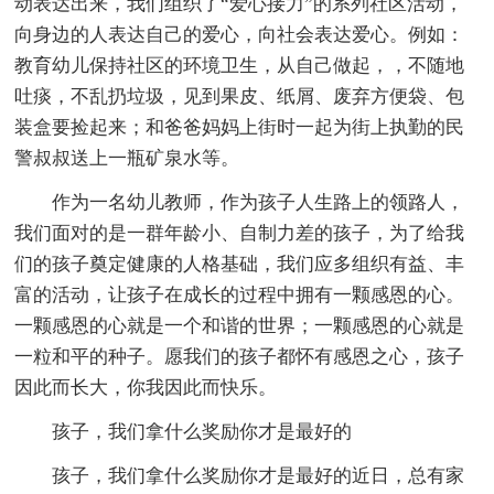
动表达出来，我们组织了“爱心接力”的系列社区活动，
向身边的人表达自己的爱心，向社会表达爱心。例如：
教育幼儿保持社区的环境卫生，从自己做起，，不随地
吐痰，不乱扔垃圾，见到果皮、纸屑、废弃方便袋、包
装盒要捡起来；和爸爸妈妈上街时一起为街上执勤的民
警叔叔送上一瓶矿泉水等。
作为一名幼儿教师，作为孩子人生路上的领路人，
我们面对的是一群年龄小、自制力差的孩子，为了给我
们的孩子奠定健康的人格基础，我们应多组织有益、丰
富的活动，让孩子在成长的过程中拥有一颗感恩的心。
一颗感恩的心就是一个和谐的世界；一颗感恩的心就是
一粒和平的种子。愿我们的孩子都怀有感恩之心，孩子
因此而长大，你我因此而快乐。
孩子，我们拿什么奖励你才是最好的
孩子，我们拿什么奖励你才是最好的近日，总有家