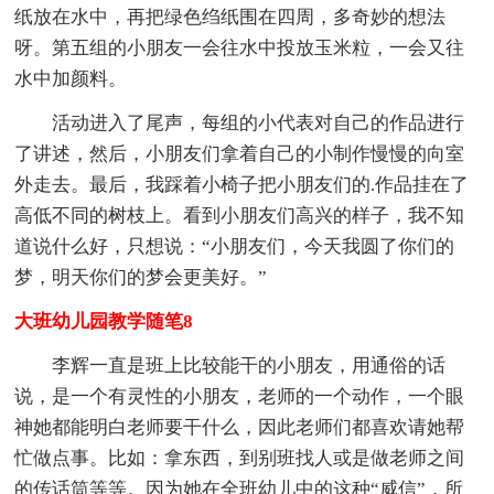
纸放在水中，再把绿色绉纸围在四周，多奇妙的想法
呀。第五组的小朋友一会往水中投放玉米粒，一会又往
水中加颜料。
活动进入了尾声，每组的小代表对自己的作品进行
了讲述，然后，小朋友们拿着自己的小制作慢慢的向室
外走去。最后，我踩着小椅子把小朋友们的.作品挂在了
高低不同的树枝上。看到小朋友们高兴的样子，我不知
道说什么好，只想说：“小朋友们，今天我圆了你们的
梦，明天你们的梦会更美好。”
大班幼儿园教学随笔8
李辉一直是班上比较能干的小朋友，用通俗的话
说，是一个有灵性的小朋友，老师的一个动作，一个眼
神她都能明白老师要干什么，因此老师们都喜欢请她帮
忙做点事。比如：拿东西，到别班找人或是做老师之间
的传话筒等等。因为她在全班幼儿中的这种“威信”，所