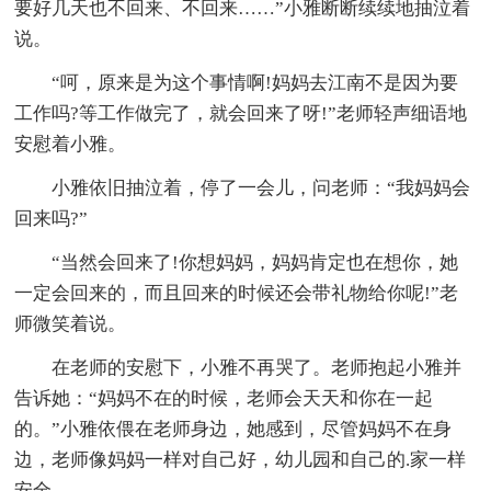
要好几天也不回来、不回来……”小雅断断续续地抽泣着
说。
“呵，原来是为这个事情啊!妈妈去江南不是因为要
工作吗?等工作做完了，就会回来了呀!”老师轻声细语地
安慰着小雅。
小雅依旧抽泣着，停了一会儿，问老师：“我妈妈会
回来吗?”
“当然会回来了!你想妈妈，妈妈肯定也在想你，她
一定会回来的，而且回来的时候还会带礼物给你呢!”老
师微笑着说。
在老师的安慰下，小雅不再哭了。老师抱起小雅并
告诉她：“妈妈不在的时候，老师会天天和你在一起
的。”小雅依偎在老师身边，她感到，尽管妈妈不在身
边，老师像妈妈一样对自己好，幼儿园和自己的.家一样
安全。