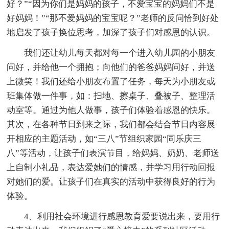
好？”“因为你们是妈妈的孩子，不爱宝宝的妈妈们不是
好妈妈！”“那不爱妈妈的宝宝呢？”老师的反问恰到好处
地启发了孩子换位思考，加深了孩子们对感恩的认识。
我们还让幼儿每天都对每一个进入幼儿园的小朋友
问好，并给他一个拥抱；向他们的爸爸妈妈问好，并送
上微笑！我们还给小朋友布置了任务，每天为小朋友或
班集体做一件事，如：扫地、擦桌子、叠被子、整理活
动室等。通过为他人做事，孩子们体验着感恩的快乐。
其次，在各种节日到来之际，我们都会结合节日内容展
开相应的主题活动，如“三八”节组织家园“同乐庆三
八”等活动，让孩子们表演节目，给妈妈、奶奶、老师送
上自制小礼品，表达爱她们的情感，并学习用行动回报
对她们的爱。让孩子们在真实的活动中获得良好的行为
体验。
4、利用社会环境进行感恩教育爱要说出来，要用行