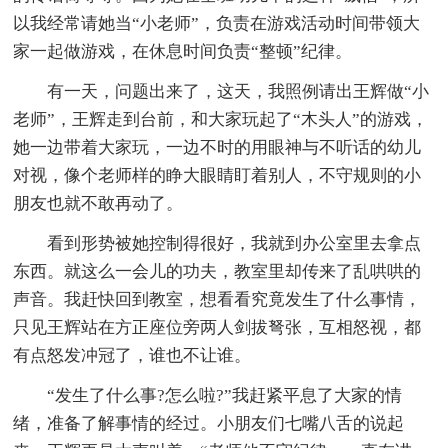
以我经常请她当“小老师”，负责在游戏活动时间带领大
家一起做游戏，在休息时间负责“整顿”纪律。
有一天，问题出来了，这天，我照例请出王辉做“小
老师”，王辉走到台前，和大家玩起了“木头人”的游戏，
她一边带着大家玩，一边不时的用眼神与不听话的幼儿
对视，像个老师样的睁大眼睛盯着别人，不守规则的小
朋友也就不敢再动了。
看到形势被她控制得很好，我就到办公室里去拿点
东西。就这么一会儿的功夫，教室里却传来了乱哄哄的
声音。我赶快回到教室，想看看究竟发生了什么事情，
只见王辉站在方正座位旁两人剑拔弩张，互相怒视，都
有点怒发冲冠了，谁也不让谁。
“发生了什么事?怎么啦?”我赶紧平息了大家的情
绪，准备了解事情的经过。小朋友们七嘴八舌的说起