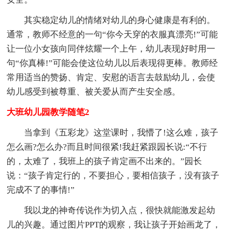
其实稳定幼儿的情绪对幼儿的身心健康是有利的。
通常，教师不经意的一句“你今天穿的衣服真漂亮!”可能
让一位小女孩向同伴炫耀一个上午，幼儿表现好时用一
句“你真棒!”可能会使这位幼儿以后表现得更棒。教师经
常用适当的赞扬、肯定、安慰的语言去鼓励幼儿，会使
幼儿感受到被尊重、被关爱从而产生安全感。
大班幼儿园教学随笔2
当拿到《五彩龙》这堂课时，我懵了!这么难，孩子
怎么画?怎么办?而且时间很紧!我赶紧跟园长说:“不行
的，太难了，我班上的孩子肯定画不出来的。”园长
说：“孩子肯定行的，不要担心，要相信孩子，没有孩子
完成不了的事情!”
我以龙的神奇传说作为切入点，很快就能激发起幼
儿的兴趣。通过图片PPT的观察，我让孩子开始画龙了，