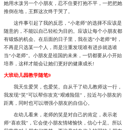
她用水泼另一个小朋友，忍不住要打抱不平，一把把她
推倒在地，王辉这次终于哭了。
这件事引起了我的反思，“小老师”的选择不应该是
随意的，不能以自己轻松为目的。应该让每个小朋友都
有锻炼的机会。在后面的日子里，我在选“小老师”时，
不再是只选某一个人，而是注重发现谁有进步就选谁
当“小老师”。小朋友是祖国的未来，一切都要从小开始
培养，这样才能会让她们更好的健康成长!
大班幼儿园教学随笔9
我天生爱哭，也爱笑。自从干了幼儿教师这一行，
我发现“笑”可以帮你攻克“艰难险阻”，拉近与小朋友的
距离，同时也可以增强小朋友的自信心。
在幼儿看来，老师的笑是对自己的肯定，表示老
师“喜欢我”，它会使小朋友情绪愉快，信心十足。所以