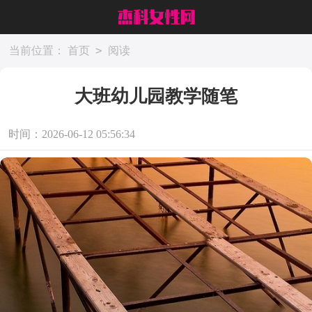
>
当前位置：
首页
阅读
大班幼儿园教学随笔
时间：2026-06-12 05:56:34