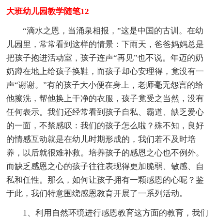
大班幼儿园教学随笔12
“滴水之恩，当涌泉相报，”这是中国的古训。在幼
儿园里，常常看到这样的情景：下雨天，爸爸妈妈总是
把孩子抱进活动室，孩子连声“再见”也不说。年迈的奶
奶蹲在地上给孩子换鞋，而孩子却心安理得，竟没有一
声“谢谢。”有的孩子大小便在身上，老师毫无怨言的给
他擦洗，帮他换上干净的衣服，孩子竟受之当然，没有
任何表示。我们还经常看到孩子自私、霸道、缺乏爱心
的一面，不禁感叹：我们的孩子怎么啦？殊不知，良好
的情感互动就是在幼儿时期形成的，我们若不及时培
养，以后就很难补救。培养孩子的感恩之心也不例外。
而缺乏感恩之心的孩子往往表现得更加脆弱、敏感、自
私和任性。那么，如何让孩子拥有一颗感恩的心呢？鉴
于此，我们特意围绕感恩教育开展了一系列活动。
1、利用自然环境进行感恩教育这方面的教育，我们