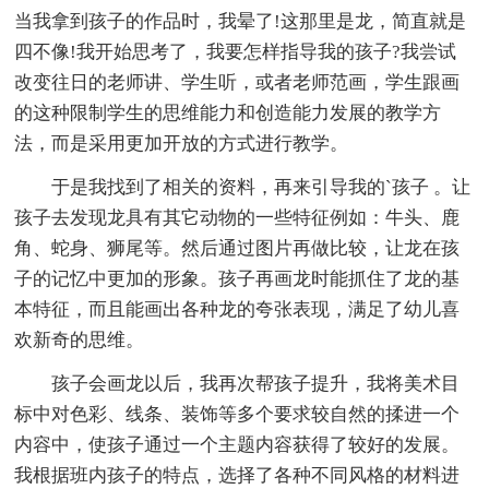
当我拿到孩子的作品时，我晕了!这那里是龙，简直就是
四不像!我开始思考了，我要怎样指导我的孩子?我尝试
改变往日的老师讲、学生听，或者老师范画，学生跟画
的这种限制学生的思维能力和创造能力发展的教学方
法，而是采用更加开放的方式进行教学。
于是我找到了相关的资料，再来引导我的`孩子 。让
孩子去发现龙具有其它动物的一些特征例如：牛头、鹿
角、蛇身、狮尾等。然后通过图片再做比较，让龙在孩
子的记忆中更加的形象。孩子再画龙时能抓住了龙的基
本特征，而且能画出各种龙的夸张表现，满足了幼儿喜
欢新奇的思维。
孩子会画龙以后，我再次帮孩子提升，我将美术目
标中对色彩、线条、装饰等多个要求较自然的揉进一个
内容中，使孩子通过一个主题内容获得了较好的发展。
我根据班内孩子的特点，选择了各种不同风格的材料进