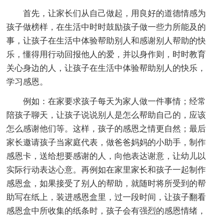
首先，让家长们从自己做起，用良好的道德情感为
孩子做榜样，在生活中时时鼓励孩子做一些力所能及的
事，让孩子在生活中体验帮助别人和感谢别人帮助的快
乐，懂得用行动回报他人的爱，并以身作则，时时教育
关心身边的人，让孩子在生活中体验帮助别人的快乐，
学习感恩。
例如：在家要求孩子每天为家人做一件事情；经常
陪孩子聊天，让孩子说说别人是怎么帮助自己的，应该
怎么感谢他们等。这样，孩子的感恩之情更自然；最后
家长邀请孩子当家庭代表，做爸爸妈妈的小助手，制作
感恩卡，送给想要感谢的人，向他表达谢意，让幼儿以
实际行动表达心意。再例如在家里家长和孩子一起制作
感恩盒，如果接受了别人的帮助，就随时将所受到的帮
助写在纸上，装进感恩盒里，过一段时间，让孩子翻看
感恩盒中所收集的纸条时，孩子会有强烈的感恩情绪，