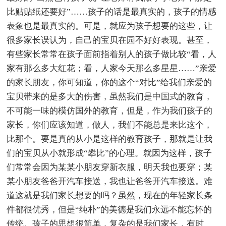
比贴贴纸还要好”……孩子的话是最真实的，孩子的情感
表象也是最真实的。可是，就应为孩子想要的这些，让
很多家长误认为，自己的宝贝在园不好好表现。甚至，
有些家长常常在孩子面前指着别人的孩子做比较“看，人
家有那么多大红花；看，人家今天那么多星星……”亲爱
的家长朋友，你可知道，你的这个“对比”给我们亲爱的
宝贝带来的是多大的伤害，虽然我们是中国式的教育，
不可能一味的模仿国外的教育，但是，作为我们孩子的
家长，你们应该知道，做人，我们不能总是来比这个，
比那个。要是真的从小是这样的教育孩子，那就是让我
们的宝贝从小就形成“攀比”的心理。就因为这样，孩子
们常常会因为某某小朋友穿新衣服，明天我也要穿；某
某小朋友爸爸开汽车接送，我也让爸爸开汽车接送。难
道这就是我们家长想要的吗？虽然，现在的年轻家长条
件都很优秀，但是“纯朴”的美德是我们永远不能忘怀的
传统。孩子的思想很简单，复杂的是我们家长，有时