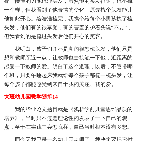
梳子慢慢的为他梳理头发，虽然他的头发很短，梳不梳
一个样，但我看到了他表情的变化，原先梳个头发能让
他如此开心。给浩浩梳完，我挨个给每个小男孩梳了梳
头发，他们有的很享受，有的害羞的护着头说“不要”，
但我看到的是梳过头发后他们开心的笑容。
我明白，孩子们并不是真的很想梳头发，他们只是
想和教师亲近一点，让教师也去接触一下他，近距离的.
感受一下教师的爱。明白了这个道理，以后，不管带哪
个班，只要午睡起床我就给每个孩子都梳一梳头发，让
每个孩子都能感受到来自于我的关注、我的爱。
大班幼儿园教学随笔14
我的毕业论文题目就是《浅析学前儿童思维品质的
培养》，当时只不过是理论性的发表了一下自己的观
点，至于在实践中会怎么样，自己当时根本没有多想。
而今天我已是一名幼儿园老师了。我决定要把它付