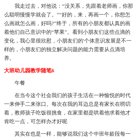
我走过去，对他说：“没关系，先跟着老师画，你那
么聪明慢慢学就会了。”“好的，来，再画一个，你想怎
么画就怎么画，好吗?”终于，所有的小朋友都认真的画
着他们自己意识中的“苹果”。看到小朋友们这些点滴的
变化，我心里很欣慰，小朋友们的'个体意识发展是不一
样的，小朋友们的独立解决问题的能力需要从点滴培
养。
大班幼儿园教学随笔6
午餐
在当今这个社会我们的孩子生活在一种愉悦的时代
一来伸手二来张口。每次在我的耳边总是有家长在唠叨
着，教师孩子吃饭很挑食，在家里都是哄着他求着他才
肯吃一点，可怎样办才好呢
其实在也是一样，能够说我们这个中班年龄段每一