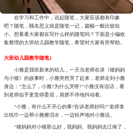
在学习和工作中，说起随笔，大家应该都有印象
吧？随笔，顾名思义就是随笔一记，篇幅一般比较短
小。想看看大家都在写什么样的随笔吗？下面是小编收
集整理的大班幼儿园教学随笔，希望对大家有所帮助。
大班幼儿园教学随笔1
小雅是我班新来的幼儿，一天当老师在讲《猪妈妈
与小猪》的故事时，小雅突然哭了起来，老师走到小雅
身边：“怎么了，小雅?为什么哭呀?”小雅没有说话，看
到老师似乎更觉得委屈，肩膀不停地抖动着。
“小雅，有什么不开心的事?告诉老师好吗?”老师拿
出纸巾一边帮小雅擦泪水，一边轻声地对小雅说。
“猪妈妈对小猪那么好，我妈妈、我妈妈去江南了，