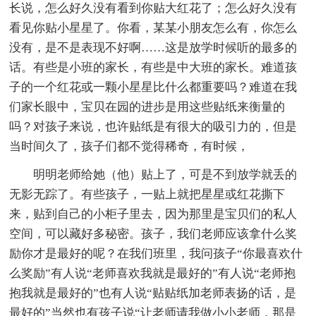
长说，怎么好久没有看到你贴大红花了；怎么好久没有
看见你贴小星星了。你看，某某小朋友怎么有，你怎么
没有，是不是表现不好啊……这是放学时候听的最多的
话。有些是小班的家长，有些是中大班的家长。难道孩
子的一个红花或一颗小星星比什么都重要吗？难道在我
们家长眼中，宝贝在园的进步是用这些贴纸来衡量的
吗？对孩子来说，也许贴纸是有很大的吸引力的，但是
当时间久了，孩子们都不觉得稀奇，有时候，
明明老师给她（他）贴上了，可是不到放学就丢的
无影无踪了。有些孩子，一贴上就把星星或红花撕下
来，贴到自己的小柜子里去，因为那里是宝贝们的私人
空间，可以藏好多秘密。孩子，我们老师应该拿什么奖
励你才是最好的呢？在我们班里，我问孩子“你最喜欢什
么奖励”有人说“老师喜欢我就是最好的”有人说“老师抱
抱我就是最好的”也有人说“贴贴纸加老师表扬的话，是
最好的”当然也有孩子说“让老师请我做小小老师，那是