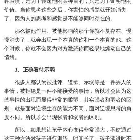
种表演，是为了传递他的某种目的，只是为了证明他的
价值。当你思考这些之后，你害怕的感觉就开始消失
了。因为人的思考和感觉是不能够同时存在的。
那么被他作用、被他影响的那个你就不复存在、慢
慢消失了，就会出现一个本真的你和一个本真的他。这
个时候，你就不会因为对方激怒你而轻易地煽动自己的
情绪。
3、正确看待示弱
很多人都认为被批评、道歉、示弱等是一件丢人的
事情，被拒绝是一件不能接受的事情，所以才会因为这
些事情的出现而显得非常的柔弱。其实强者和弱者的区
别，就是面对逆境生存的能力不同，面对逆境思考的角
度不同。所以才会出现强者和弱者的区别。
所以，如果想让孩子内心变得非常强大，不妨通过
这三种方法对孩子进行训练。时间长了，孩子演讲时不