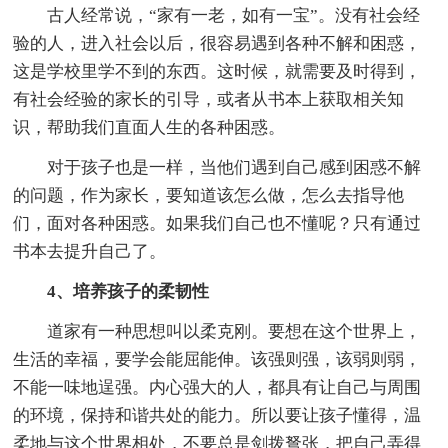
古人经常说，“家有一老，如有一宝”。没有社会经
验的人，进入社会以后，很容易遇到各种不解和困惑，
这是学校里学不到的东西。这时候，就需要及时得到，
有社会经验的家长的引导，或者从书本上获取相关知
识，帮助我们直面人生的各种困惑。
对于孩子也是一样，当他们遇到自己感到困惑不解
的问题，作为家长，要知道该怎么做，怎么去指导他
们，面对各种困惑。如果我们自己也不懂呢？只有通过
书本去提升自己了。
4、培养孩子的柔韧性
道家有一种思想叫以柔克刚。要想在这个世界上，
生活的幸福，要学会能屈能伸。该强则强，该弱则弱，
不能一味地逞强。内心强大的人，都具有让自己与周围
的环境，保持和谐共处的能力。所以要让孩子懂得，温
柔地与这个世界相处，不要总是剑拨弩张，把自己弄得