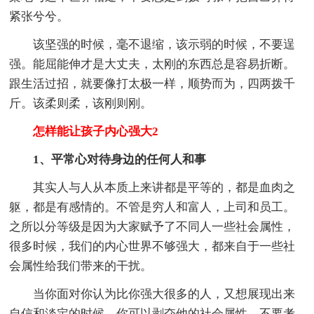
紧张兮兮。
该坚强的时候，毫不退缩，该示弱的时候，不要逞
强。能屈能伸才是大丈夫，太刚的东西总是容易折断。
跟生活过招，就要像打太极一样，顺势而为，四两拨千
斤。该柔则柔，该刚则刚。
怎样能让孩子内心强大2
1、平常心对待身边的任何人和事
其实人与人从本质上来讲都是平等的，都是血肉之
躯，都是有感情的。不管是穷人和富人，上司和员工。
之所以分等级是因为大家赋予了不同人一些社会属性，
很多时候，我们的内心世界不够强大，都来自于一些社
会属性给我们带来的干扰。
当你面对你认为比你强大很多的人，又想展现出来
自信和淡定的时候，你可以剥夺他的社会属性，不要考