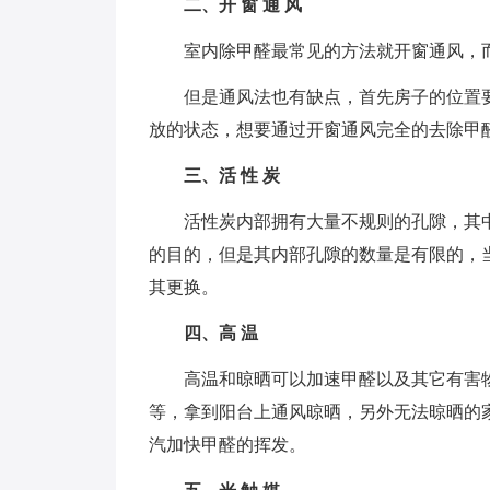
二、开 窗 通 风
室内除甲醛最常见的方法就开窗通风，
但是通风法也有缺点，首先房子的位置
放的状态，想要通过开窗通风完全的去除甲
三、活 性 炭
活性炭内部拥有大量不规则的孔隙，其
的目的，但是其内部孔隙的数量是有限的，
其更换。
四、高 温
高温和晾晒可以加速甲醛以及其它有害
等，拿到阳台上通风晾晒，另外无法晾晒的
汽加快甲醛的挥发。