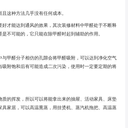
而且这种方法几乎没有任何成本。
要好才能达到通风的效果，其次装修材料中甲醛处于不断释
醛是不可能的，它只能在除甲醛时起到辅助的作用。
中与甲醛分子相仿的孔隙会将甲醛吸附，可以达到净化空气
当吸附饱和后有可能造成二次污染，使用时一定要定期的将
物质的挥发，所以可以将能拿出来的抽屉、活动家具、床垫
家具家居，可以高温熏蒸，用挂烫机、蒸汽机拖把、高温蒸