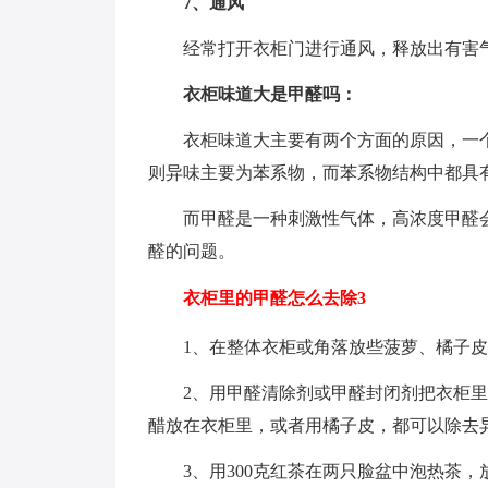
7、通风
经常打开衣柜门进行通风，释放出有害
衣柜味道大是甲醛吗：
衣柜味道大主要有两个方面的原因，一
则异味主要为苯系物，而苯系物结构中都具
而甲醛是一种刺激性气体，高浓度甲醛
醛的问题。
衣柜里的甲醛怎么去除3
1、在整体衣柜或角落放些菠萝、橘子
2、用甲醛清除剂或甲醛封闭剂把衣柜
醋放在衣柜里，或者用橘子皮，都可以除去
3、用300克红茶在两只脸盆中泡热茶