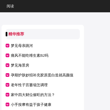
阅读
精华推荐
梦见母亲跳河
痛风不能吃维生素B2吗
梦见海景房
孕期护肤妙招补充胶原蛋白造就高颜值
老年性子宫萎缩怎调理
家中四大财位催旺的方法？
小手按摩有益于孩子健康