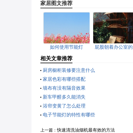
家居图文推荐
如何使用节能灯
屁股朝着办公室的
门对风水有影响
相关文章推荐
厨房橱柜装修要注意什么
家居色彩有哪些搭配
墙布有没有隔音效果
新车甲醛多久能消失
浴帘变黄了怎么处理
电子节能灯的特性有哪些
快速清洗油烟机最有效的方法
上一篇：