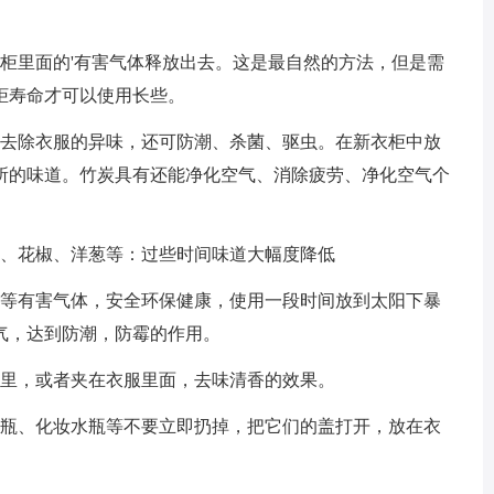
柜里面的'有害气体释放出去。这是最自然的方法，但是需
柜寿命才可以使用长些。
以去除衣服的异味，还可防潮、杀菌、驱虫。在新衣柜中放
所的味道。竹炭具有还能净化空气、消除疲劳、净化空气个
皮、花椒、洋葱等：过些时间味道大幅度降低
苯等有害气体，安全环保健康，使用一段时间放到太阳下暴
气，达到防潮，防霉的作用。
柜里，或者夹在衣服里面，去味清香的效果。
水瓶、化妆水瓶等不要立即扔掉，把它们的盖打开，放在衣