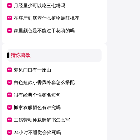
月经量少可以吃三七粉吗
在客厅到底养什么植物最旺桃花
家里颜色是不能过于花哨的吗
猜你喜欢
梦见门口有一座山
白色短款小香风外套怎么搭配
很有经典个性签名短句
搬家衣服颜色有讲究吗
工伤劳动仲裁调解书怎么写
24小时不睡觉会猝死吗