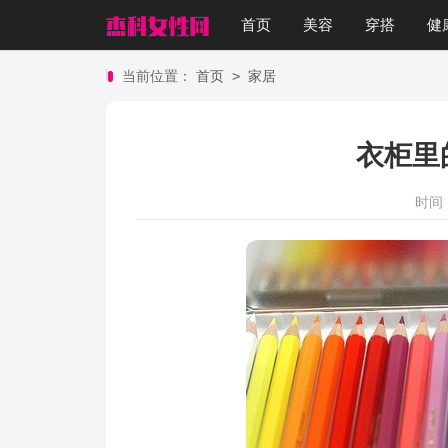
首页
美容
穿搭
健
>
当前位置：
首页
家居
衣柜里
时间：2