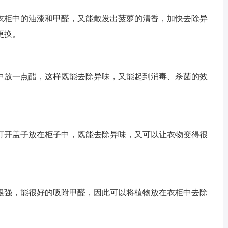
衣柜中的油漆和甲醛，又能散发出菠萝的清香，加快去除异
更换。
中放一点醋，这样既能去除异味，又能起到消毒、杀菌的效
打开盖子放在柜子中，既能去除异味，又可以让衣物变得很
很强，能很好的吸附甲醛，因此可以将植物放在衣柜中去除