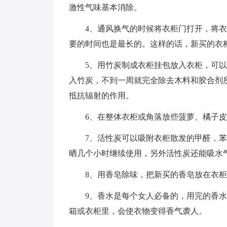
激性气味基本消除。
4、通风换气的时候将衣柜门打开，将衣
要的时间也是最长的。这样的话，新买的衣
5、用竹炭制成衣柜挂包放入衣柜，可
入竹炭，不到一周就完全除去木料和胶合剂
抵抗辐射的作用。
6、在整体衣柜或角落放些菠萝、橘子
7、活性炭可以吸附衣柜散发的甲醛，
晒几个小时继续使用，另外活性炭还能吸水
8、用香皂除味，把新买的香皂放在衣
9、香水是每个女人必备的，用完的香
箱或衣柜里，会使衣物变得香气袭人。