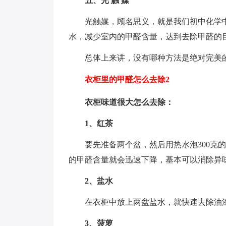
五、光 触 媒
光触媒，顾名思义，就是我们初中化学
水，减少室内的甲醛含量，达到去除甲醛的
总体上来讲，没有哪种方法是绝对完美
衣柜里的甲醛怎么去除2
衣柜味道很大怎么去除：
1、红茶
要先准备两个盆，然后用热水泡300克
的甲醛含量就会迅速下降，基本可以消除异
2、盐水
在衣柜中放上两盆盐水，就快速去除油
3、菠萝