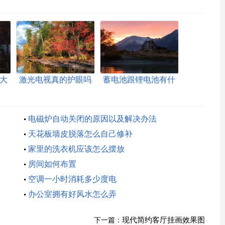
大
激光电视真的护眼吗
蓄电池跟锂电池有什
么区别
电磁炉自动关闭的原因以及解决办法
天花板墙皮脱落怎么自己修补
家里的洗衣机应该怎么摆放
房间如何布置
空调一小时消耗多少度电
办公室拥有好风水怎么弄
现代简约客厅挂画效果图
下一篇：